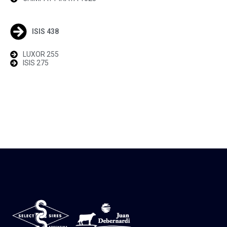
ISIS 438
LUXOR 255
ISIS 275