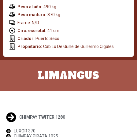
Peso al año:
490 kg
Peso maduro:
870 kg
Frame: N/D
Circ. escrotal:
41 cm
Criador:
Puerto Seco
Propietario:
Cab Lo De Guille de Guillermo Cigales
LIMANGUS
CHIMPAY TWITER 1280
LUXOR 370
CHIMPAY PIRATA 1025