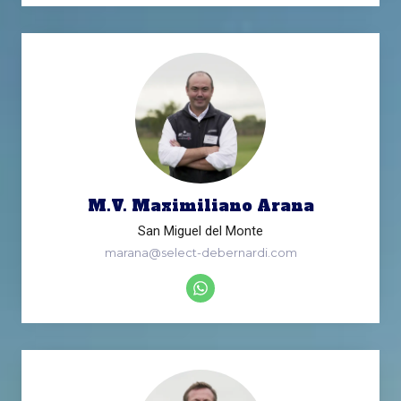
M.V. Maximiliano Arana
San Miguel del Monte
marana@select-debernardi.com