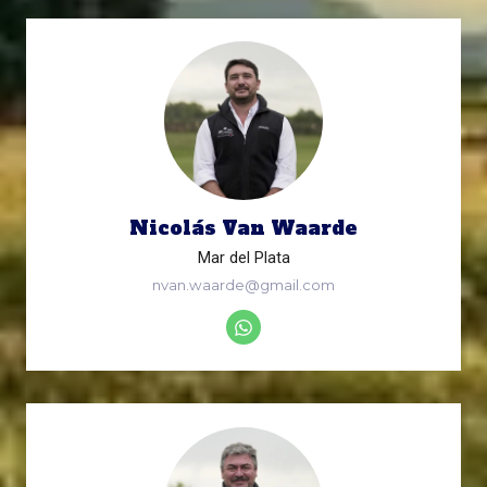
Nicolás Van Waarde
Mar del Plata
nvan.waarde@gmail.com