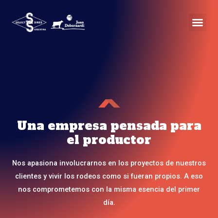
Ir
al
contenido
Una empresa pensada para
el productor
Nos apasiona involucrarnos en los proyectos de nuestros
clientes y vivir los rodeos como si fueran propios. A eso
nos comprometemos con la misma esencia del primer
día.