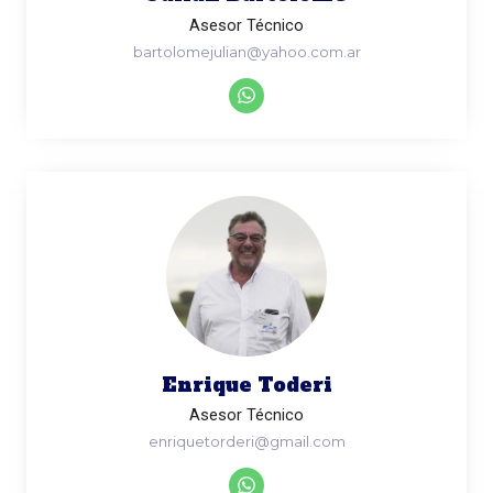
Asesor Técnico
bartolomejulian@yahoo.com.ar
Enrique Toderi
Asesor Técnico
enriquetorderi@gmail.com