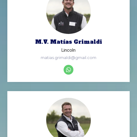
M.V. Matías Grimaldi
Lincoln
matias.grimaldi@gmail.com