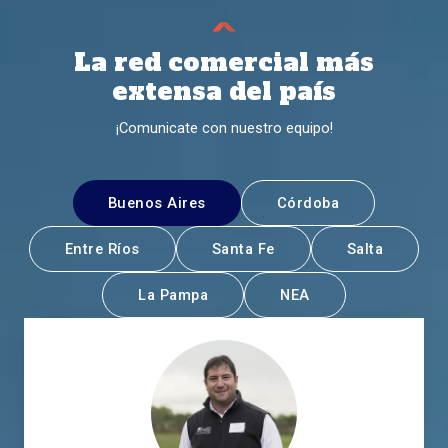
La red comercial más
extensa del país
¡Comunicate con nuestro equipo!
Buenos Aires
Córdoba
Entre Ríos
Santa Fe
Salta
La Pampa
NEA