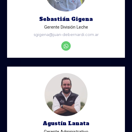
Sebastián Gigena
Gerente División Leche
sgigena@juan-debernardi.com.ar
Agustín Lanata
Gerente Administrativo