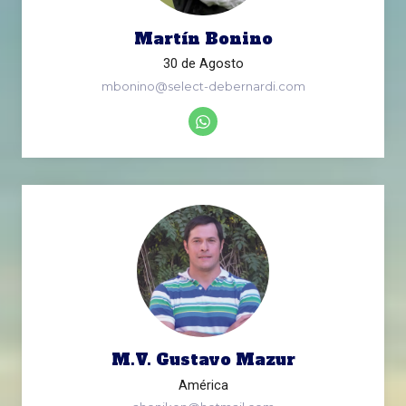
Martín Bonino
30 de Agosto
mbonino@select-debernardi.com
M.V. Gustavo Mazur
América