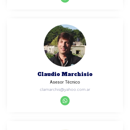
Claudio Marchisio
Asesor Técnico
clamarchis@yahoo.com.ar