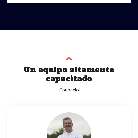
Un equipo altamente
capacitado
¡Conocelo!