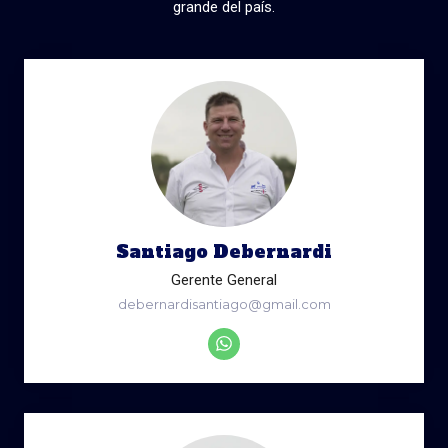
grande del país.
Santiago Debernardi
Gerente General
debernardisantiago@gmail.com