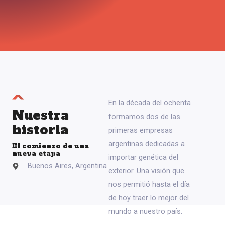
En la década del ochenta
Nuestra
formamos dos de las
historia
primeras empresas
argentinas dedicadas a
El comienzo de una
nueva etapa
importar genética del
Buenos Aires, Argentina
exterior
. Una visión que
nos permitió hasta el día
de hoy traer lo mejor del
mundo a nuestro país.