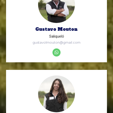
Gustavo Mouton
Saliqueló
gustavolmouton@gmail.com