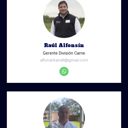
Raúl Alfonsín
Gerente División Carne
alfonsintandil@gmail.com