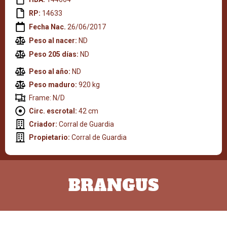
RP:
14633
Fecha Nac.
26/06/2017
Peso al nacer:
ND
Peso 205 días:
ND
Peso al año:
ND
Peso maduro:
920 kg
Frame: N/D
Circ. escrotal:
42 cm
Criador:
Corral de Guardia
Propietario:
Corral de Guardia
BRANGUS