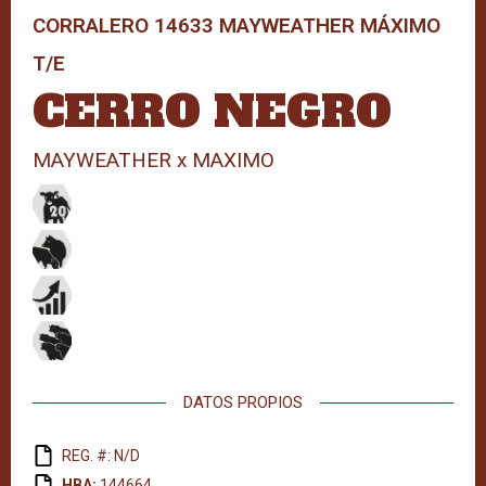
CORRALERO 14633 MAYWEATHER MÁXIMO
T/E
CERRO NEGRO
MAYWEATHER x MAXIMO
DATOS PROPIOS
REG. #: N/D
HBA:
144664