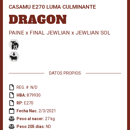
CASAMU E270 LUMA CULMINANTE
DRAGON
PAINE x FINAL JEWLIAN x JEWLIAN SOL
DATOS PROPIOS
REG. #: N/D
HBA:
879930
RP:
E270
Fecha Nac.
2/3/2021
Peso al nacer:
27 kg
Peso 205 días:
ND