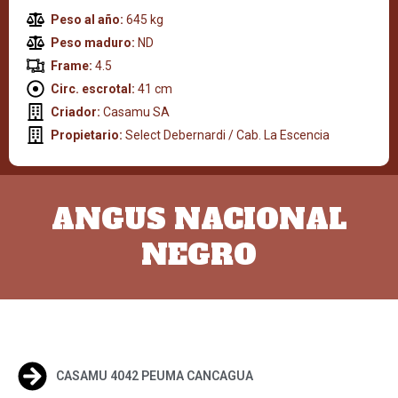
Peso al año:
645 kg
Peso maduro:
ND
Frame:
4.5
Circ. escrotal:
41 cm
Criador:
Casamu SA
Propietario:
Select Debernardi / Cab. La Escencia
ANGUS NACIONAL
NEGRO
CASAMU 4042 PEUMA CANCAGUA