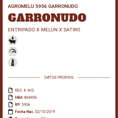
AGROMELU 5956 GARRONUDO
GARRONUDO
ENTRIPADO X MELUN X SATIRO
DATOS PROPIOS
REG. #: N/D
HBA:
868406
RP:
5956
Fecha Nac.
02/10/2019