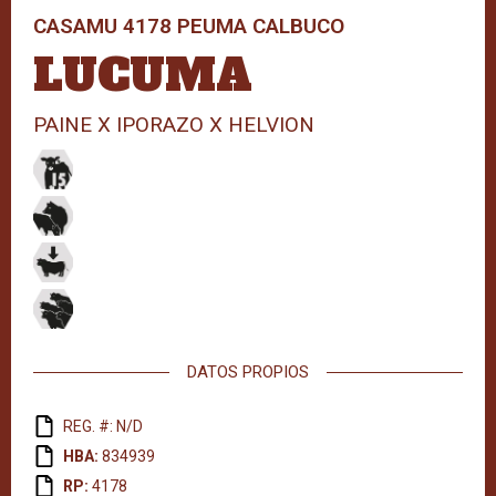
CASAMU 4178 PEUMA CALBUCO
LUCUMA
PAINE X IPORAZO X HELVION
DATOS PROPIOS
REG. #: N/D
HBA:
834939
RP:
4178