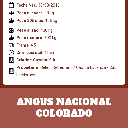
Fecha Nac.
30/08/2016
Peso al nacer:
28 kg
Peso 205 días:
195 kg
Peso al año:
430 kg
Peso maduro:
890 kg
Frame:
4.5
Circ. escrotal:
41 cm
Criador:
Casamu S.A.
Propietario:
Select Debernardi / Cab. La Escencia / Cab.
La Maruca
ANGUS NACIONAL
COLORADO