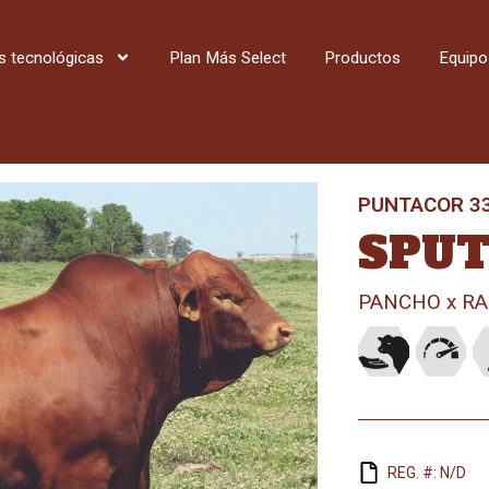
s tecnológicas
Plan Más Select
Productos
Equipo
PUNTACOR 33
SPU
PANCHO x RA
REG. #: N/D