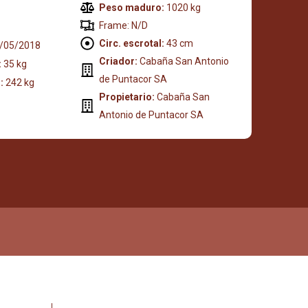
Peso maduro:
1020 kg
Frame: N/D
Circ. escrotal:
43 cm
/05/2018
Criador:
Cabaña San Antonio
:
35 kg
de Puntacor SA
:
242 kg
Propietario:
Cabaña San
Antonio de Puntacor SA