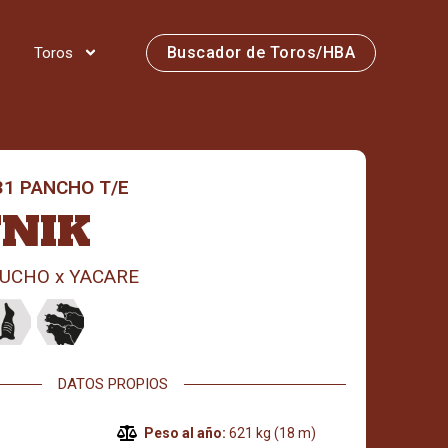
Buscador de Toros/HBA
Toros
1 PANCHO T/E
TNIK
UCHO x YACARE
DATOS PROPIOS
Peso al año:
621 kg (18 m)