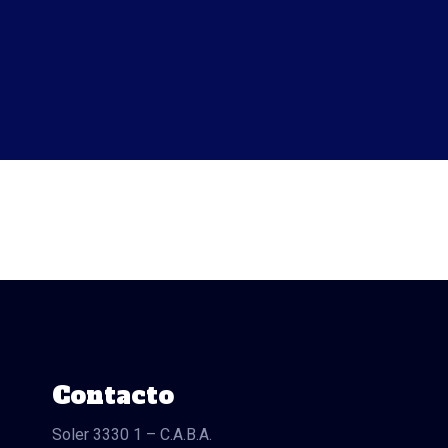
Contacto
Soler 3330 1 – C.A.B.A.