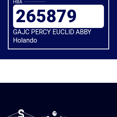
HBA
265879
GAJC PERCY EUCLID ABBY
Holando