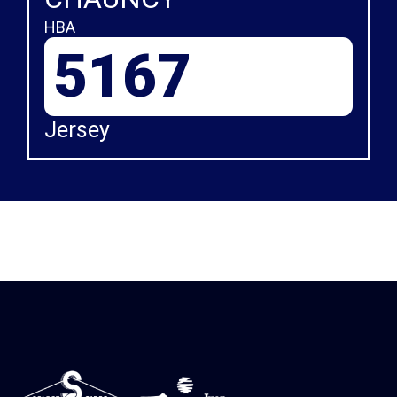
HBA
5167
Jersey