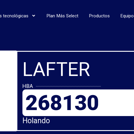
s tecnológicas
Plan Más Select
Productos
Equipo
LAFTER
HBA
268130
Holando