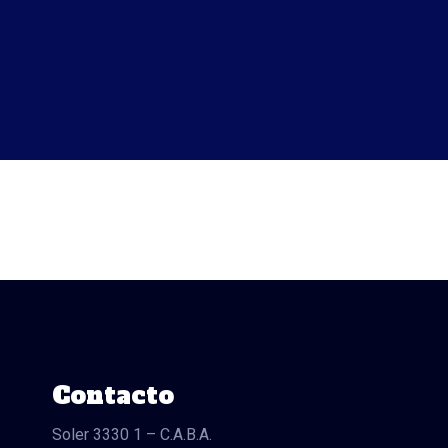
Contacto
Soler 3330 1 – C.A.B.A.