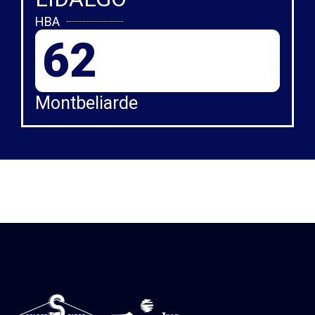
HBA
62
Montbeliarde