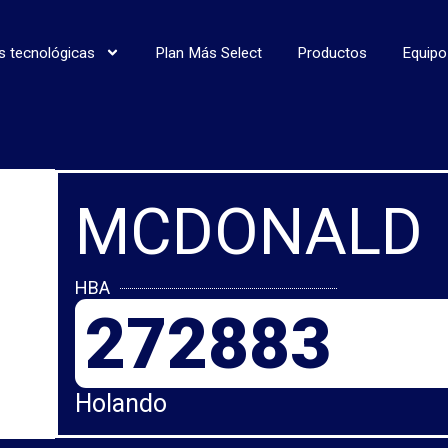
s tecnológicas
Plan Más Select
Productos
Equipo
MCDONALD
HBA
272883
Holando