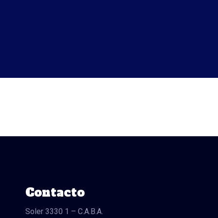
Contacto
Soler 3330 1 – C.A.B.A.