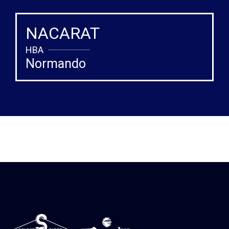
NACARAT
HBA
Normando