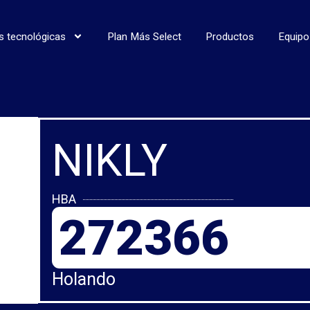
s tecnológicas
Plan Más Select
Productos
Equipo
NIKLY
HBA
272366
Holando