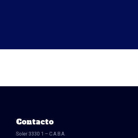
Contacto
Soler 3330 1 – C.A.B.A.