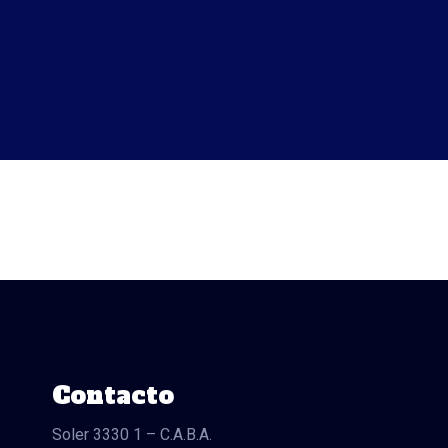
Contacto
Soler 3330 1 – C.A.B.A.