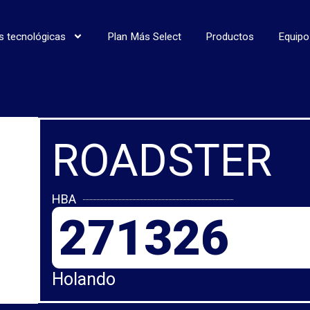
s tecnológicas
Plan Más Select
Productos
Equipo
ROADSTER
HBA
271326
Holando