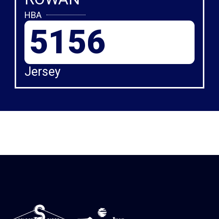
HBA
5156
Jersey