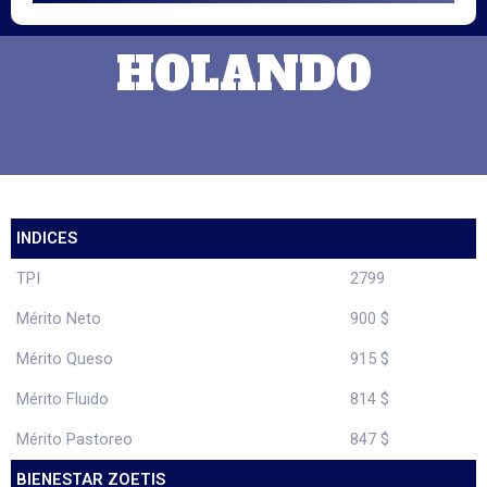
HOLANDO
INDICES
TPI
2799
Mérito Neto
900 $
Mérito Queso
915 $
Mérito Fluido
814 $
Mérito Pastoreo
847 $
BIENESTAR ZOETIS