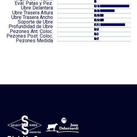
0.12
Eval. Patas y Pez.
1.91
Ubre Delantera
1.11
Ubre Trasera Altura
0.51
Ubre Trasera Ancho
0.52
Soporte de Ubre
1.68
Profundidad de Ubre
0.25
Pezones Ant. Coloc.
0.23
Pezones Post. Coloc.
0.26
Pezones Medida