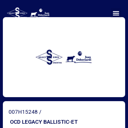
Ir
al
contenido
007H15248 /
OCD LEGACY BALLISTIC-ET