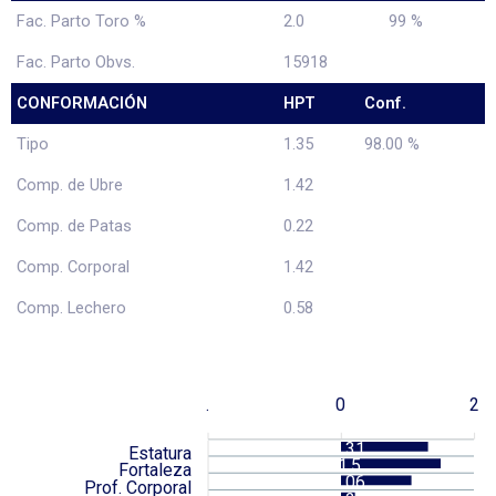
Fac. Parto Toro %
2.0
99 %
Fac. Parto Obvs.
15918
CONFORMACIÓN
HPT
Conf.
Tipo
1.35
98.00 %
Comp. de Ubre
1.42
Comp. de Patas
0.22
Comp. Corporal
1.42
Comp. Lechero
0.58
.
0
2
1.31
Estatura
1.5
Fortaleza
1.06
Prof. Corporal