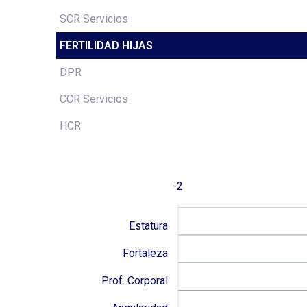
SCR Servicios
FERTILIDAD HIJAS
DPR
CCR Servicios
HCR
-2
Estatura
Fortaleza
Prof. Corporal