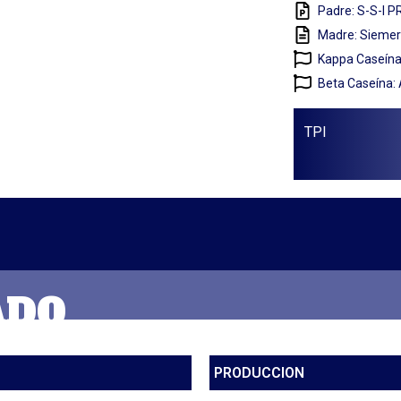
Padre: S-S-I 
Madre: Siemer
Kappa Caseína
Beta Caseína:
TPI
ADO
PRODUCCION