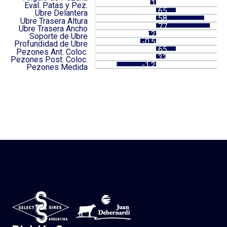
-0.19
Eval. Patas y Pez.
0.65
Ubre Delantera
1.58
Ubre Trasera Altura
1.77
Ubre Trasera Ancho
-0.25
Soporte de Ubre
-0.52
Profundidad de Ubre
0.65
Pezones Ant. Coloc.
0.32
Pezones Post. Coloc.
-1.29
Pezones Medida