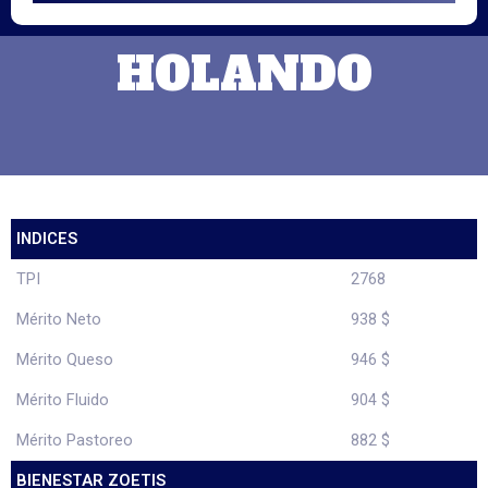
HOLANDO
INDICES
TPI
2768
Mérito Neto
938 $
Mérito Queso
946 $
Mérito Fluido
904 $
Mérito Pastoreo
882 $
BIENESTAR ZOETIS